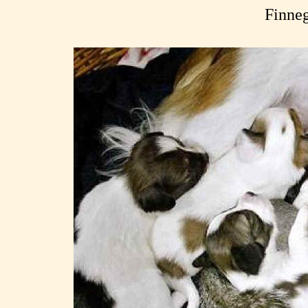
Finneg